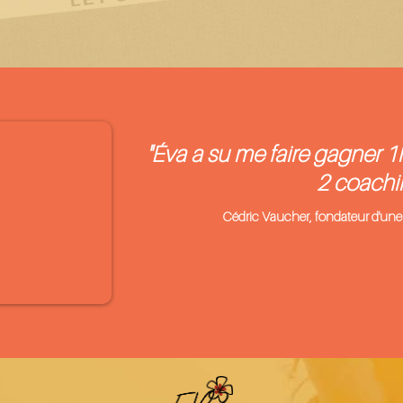
"Éva a su me faire gagner 1
2 coachin
Cédric Vaucher, fondateur d'une