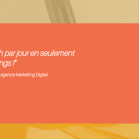
h par jour en seulement
gs !"
 agence Marketing Digital