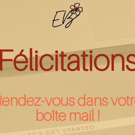
Félicitation
endez-vous dans vot
boîte mail !