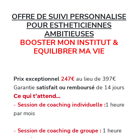
OFFRE DE SUIVI PERSONNALISE
POUR ESTHETICIENNES
AMBITIEUSES
BOOSTER MON INSTITUT &
EQUILIBRER MA VIE
Prix exceptionnel
247€
au lieu de 397€
Garantie
satisfait ou remboursé
de 14 jours
Ce qui t’attend…
-
Session de coaching individuelle :
1 heure
par mois
-
Session de coaching de groupe :
1 heure