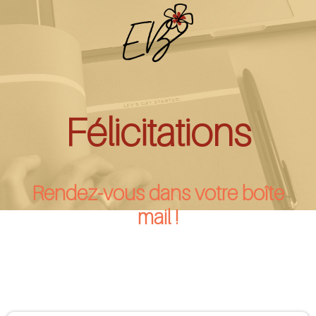
Félicitations
Rendez-vous dans votre boîte
mail !